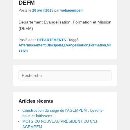
DEFM
Posté le
26 avril 2015
par
webagempem
Département Evangélisation, Formation et Mission
(DEFM)
Posté dans
DEPARTEMENTS
|
Taggé
Affermissement
,
Discipolat
,
Evangelisation
,
Formation
,
Mi
ssion
Recherche
Articles récents
Construction du siège de l’AGEMPEM : Levons-
nous et bâtissons !
MOTS DU NOUVEAU PRÉSIDENT DU CNJ-
AGEMPEM