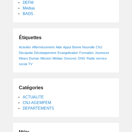
DEFM
Médias
BADS
Étiquettes
Activités
Affermissement
Aide
Appui
Bonne Nouvelle
CNJ
Discipolat
Développement
Evangelisation
Formation
Jeunesse
Kibaru Duman
Mission
Médias
Oeuvres
ONG
Radio
service
social
TV
Catégories
ACTUALITE
CNJ-AGEMPEM
DEPARTEMENTS