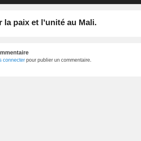
 la paix et l’unité au Mali.
ommentaire
s connecter
pour publier un commentaire.