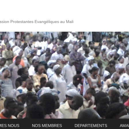
ssion Protestantes Evangéliques au Mali
MES NOUS
NOS MEMBRES
DEPARTEMENTS
AMA