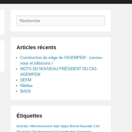
Recherche
Articles récents
Construction du siège de l’AGEMPEM : Levons-
nous et bâtissons !
MOTS DU NOUVEAU PRÉSIDENT DU CNJ-
AGEMPEM
DEFM
Médias
BADS
Étiquettes
Activités
Affermissement
Aide
Appui
Bonne Nouvelle
CNJ
Discipolat
Développement
Evangelisation
Formation